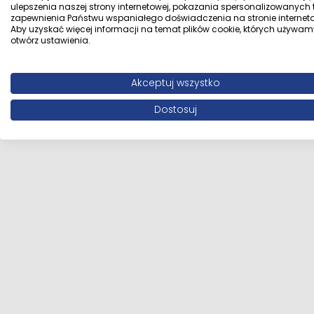
ulepszenia naszej strony internetowej, pokazania spersonalizowanych tr
zapewnienia Państwu wspaniałego doświadczenia na stronie interneto
Aby uzyskać więcej informacji na temat plików cookie, których używam
otwórz ustawienia.
Akceptuj wszystko
Dostosuj