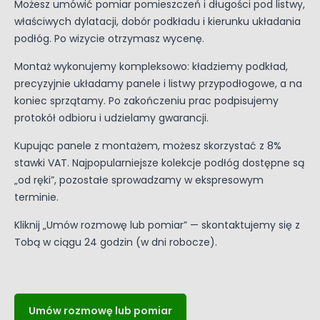
Możesz umówić pomiar pomieszczeń i długości pod listwy,
właściwych dylatacji, dobór podkładu i kierunku układania
podłóg. Po wizycie otrzymasz wycenę.
Montaż wykonujemy kompleksowo: kładziemy podkład,
precyzyjnie układamy panele i listwy przypodłogowe, a na
koniec sprzątamy. Po zakończeniu prac podpisujemy
protokół odbioru i udzielamy gwarancji.
Kupując panele z montażem, możesz skorzystać z 8%
stawki VAT. Najpopularniejsze kolekcje podłóg dostępne są
„od ręki”, pozostałe sprowadzamy w ekspresowym
terminie.
Kliknij „Umów rozmowę lub pomiar” — skontaktujemy się z
Tobą w ciągu 24 godzin (w dni robocze).
Umów rozmowę lub pomiar