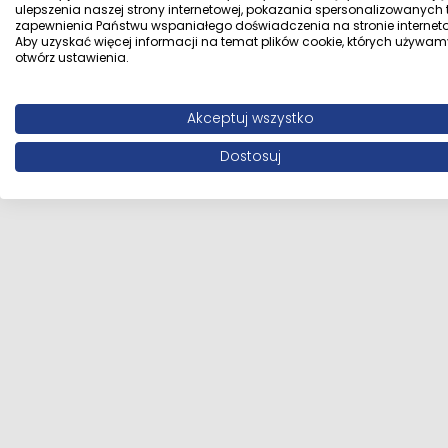
ulepszenia naszej strony internetowej, pokazania spersonalizowanych tr
zapewnienia Państwu wspaniałego doświadczenia na stronie interneto
Aby uzyskać więcej informacji na temat plików cookie, których używam
otwórz ustawienia.
Akceptuj wszystko
Dostosuj