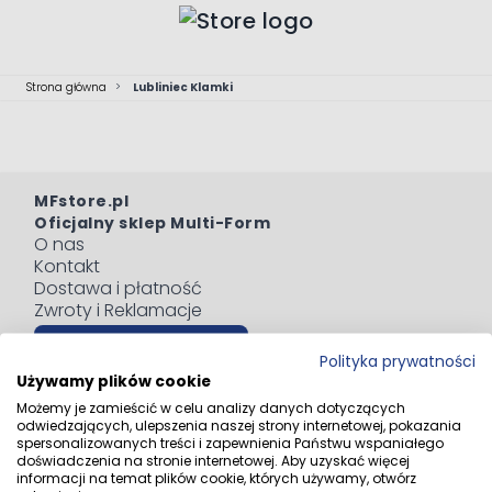
Przejdź do treści
Strona główna
>
Lubliniec Klamki
MFstore.pl
Oficjalny sklep Multi-Form
O nas
Kontakt
Dostawa i płatność
Zwroty i Reklamacje
Odstąp od umowy tutaj
Polityka prywatności
Blog
Używamy plików cookie
Regulaminy
Możemy je zamieścić w celu analizy danych dotyczących
Polityka prywatności
odwiedzających, ulepszenia naszej strony internetowej, pokazania
Informacja o zużytym sprzęcie elektrycznym i
spersonalizowanych treści i zapewnienia Państwu wspaniałego
doświadczenia na stronie internetowej. Aby uzyskać więcej
elektronicznym
informacji na temat plików cookie, których używamy, otwórz