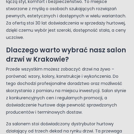
łączą styl, komfort i bezpieczeństwo. To miejsce
stworzone z myślą o osobach szukających rozwiązań
pewnych, estetycznych i dostępnych w wielu wariantach.
Za ofertą stoi 30 lat doświadczenia w sprzedaży hurtowej,
dzięki czemu wybór jest szeroki, dostępność stała, a ceny
uczciwe.
Dlaczego warto wybrać nasz salon
drzwi w Krakowie?
Przede wszystkim możesz zobaczyć drzwi na żywo –
porównać wzory, kolory, konstrukcje i wykończenia. Do
tego dochodzi profesjonalne doradztwo oraz możliwość
skorzystania z pomiaru na miejscu inwestycji. Salon słynie
z konkurencyjnych cen i regularnych promocji, a
doświadczenie hurtowe daje pewność sprawdzonych
producentów i terminowych dostaw.
Za salonem stoi doświadczony dystrybutor hurtowy
działający od trzech dekad na rynku drzwi. Ta przewaga