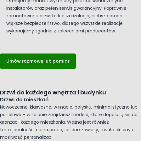
Oferujemy montaż wykonany przez doświadczonych
instalatorów oraz pełen serwis gwarancyjny. Poprawnie
zamontowane drzwi to lepsza izolacja, cichsza praca i
większe bezpieczeństwo, dlatego wszystkie realizacje
wykonujemy zgodnie z zaleceniami producentów.
Umów rozmowę lub pomiar
Drzwi do każdego wnętrza i budynku
Drzwi do mieszkań
Nowoczesne, klasyczne, w macie, połysku, minimalistyczne lub
panelowe – w salonie znajdziesz modele, które dopasują się do
aranżacji każdego mieszkania. Ważna jest również
funkcjonalność: cicha praca, solidne zawiasy, trwałe okleiny i
możliwość personalizacji.