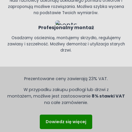
Nasi fachowcy dokonają dokładnego pomiaru otworów i
zaproponują możliwe rozwiązania. Możliwa szybka wycena
na podstawie Twoich wymiarów.
Profesjonalny montaż
Osadzamy ościeżnicę, montujemy skrzydło, regulujemy
zawiasy i szczelność. Możliwy demontaż i utylizacja starych
drzwi.
Prezentowane ceny zawierają 23% VAT.
W przypadku zakupu podłogi lub drzwi z
montażem, możliwe jest zastosowanie
8% stawki VAT
na całe zamówienie.
Dowiedz się więcej