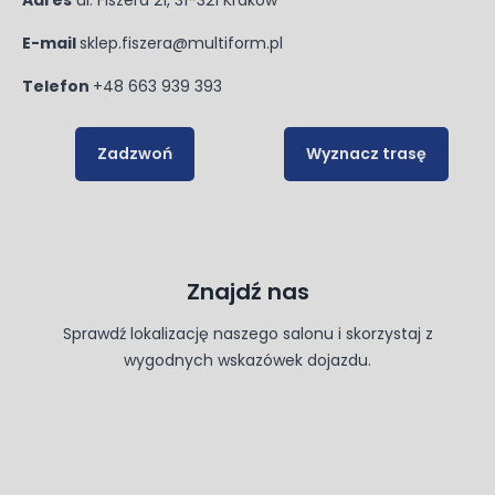
Adres
ul. Fiszera 21, 31-321 Kraków
E-mail
sklep.fiszera@multiform.pl
Telefon
+48 663 939 393
Zadzwoń
Wyznacz trasę
Znajdź nas
Sprawdź lokalizację naszego salonu i skorzystaj z
wygodnych wskazówek dojazdu.