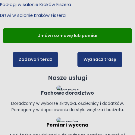
Podłogi w salonie Kraków Fiszera
Drzwi w salonie Kraków Fiszera
Umów rozmowę lub pomiar
Zadzwoń teraz
Wyznacz trasę
Nasze usługi
Fachowe doradztwo
Doradzamy w wyborze skrzydła, ościeżnicy i dodatków.
Pomagamy w dopasowaniu do stylu wnętrza i budżetu.
Pomiar i wycena