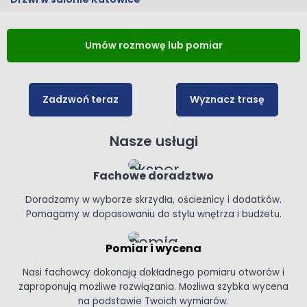
Umów rozmowę lub pomiar
Zadzwoń teraz
Wyznacz trasę
Nasze usługi
Fachowe doradztwo
Doradzamy w wyborze skrzydła, ościeżnicy i dodatków.
Pomagamy w dopasowaniu do stylu wnętrza i budżetu.
Pomiar i wycena
Nasi fachowcy dokonają dokładnego pomiaru otworów i
zaproponują możliwe rozwiązania. Możliwa szybka wycena
na podstawie Twoich wymiarów.