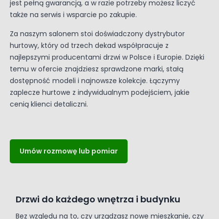
jest pełną gwarancją, a w razie potrzeby możesz liczyć
także na serwis i wsparcie po zakupie.
Za naszym salonem stoi doświadczony dystrybutor
hurtowy, który od trzech dekad współpracuje z
najlepszymi producentami drzwi w Polsce i Europie. Dzięki
temu w ofercie znajdziesz sprawdzone marki, stałą
dostępność modeli i najnowsze kolekcje. Łączymy
zaplecze hurtowe z indywidualnym podejściem, jakie
cenią klienci detaliczni.
Umów rozmowę lub pomiar
Drzwi do każdego wnętrza i budynku
Bez względu na to, czy urządzasz nowe mieszkanie, czy