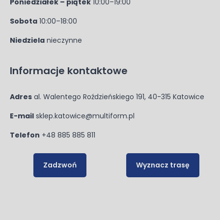
Poniedziałek – piątek
10:00–19:00
Sobota
10:00–18:00
Niedziela
nieczynne
Informacje kontaktowe
Adres
al. Walentego Roździeńskiego 191, 40-315 Katowice
E-mail
sklep.katowice@multiform.pl
Telefon
+48 885 885 811
Zadzwoń
Wyznacz trasę