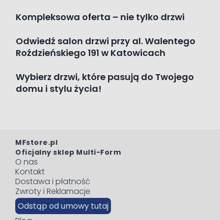
Kompleksowa oferta – nie tylko drzwi
Odwiedź salon drzwi przy al. Walentego
Roździeńskiego 191 w Katowicach
Wybierz drzwi, które pasują do Twojego
domu i stylu życia!
MFstore.pl
Oficjalny sklep Multi-Form
O nas
Kontakt
Dostawa i płatność
Zwroty i Reklamacje
Odstąp od umowy tutaj