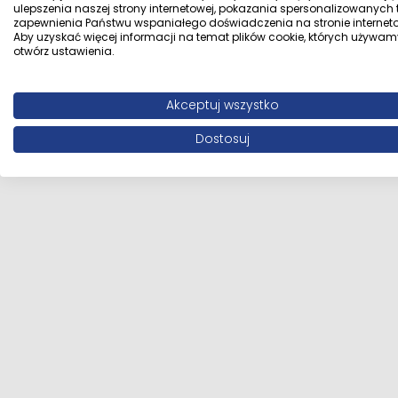
ulepszenia naszej strony internetowej, pokazania spersonalizowanych tr
zapewnienia Państwu wspaniałego doświadczenia na stronie interneto
Aby uzyskać więcej informacji na temat plików cookie, których używam
otwórz ustawienia.
Akceptuj wszystko
Dostosuj