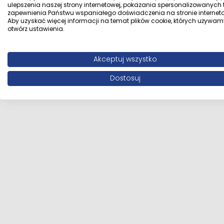
ulepszenia naszej strony internetowej, pokazania spersonalizowanych tr
zapewnienia Państwu wspaniałego doświadczenia na stronie interneto
Aby uzyskać więcej informacji na temat plików cookie, których używam
otwórz ustawienia.
Akceptuj wszystko
Dostosuj