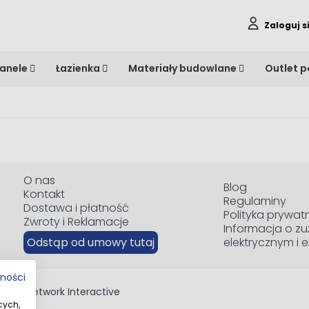
Zaloguj s
anele
Łazienka
Materiały budowlane
Outlet 
O nas
Blog
Kontakt
Regulaminy
Dostawa i płatność
Polityka prywat
Zwroty i Reklamacje
Informacja o zu
Odstąp od umowy tutaj
elektrycznym i 
tności
red by
Network Interactive
cych,