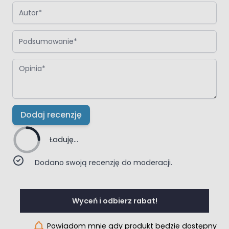
Autor
Podsumowanie
Opinia
Dodaj recenzję
Ładuję...
Dodano swoją recenzję do moderacji.
Wyceń i odbierz rabat!
Powiadom mnie gdy produkt będzie dostępny