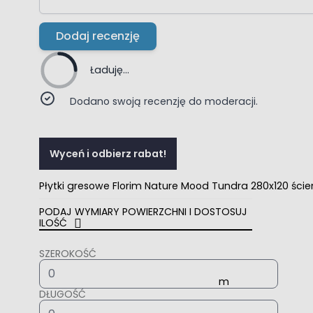
Dodaj recenzję
Ładuję...
Dodano swoją recenzję do moderacji.
Wyceń i odbierz rabat!
Płytki gresowe Florim Nature Mood Tundra 280x120 śc
PODAJ WYMIARY POWIERZCHNI I DOSTOSUJ
ILOŚĆ
SZEROKOŚĆ
DŁUGOŚĆ