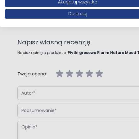
Akceptuj wszystko
Opinie klientów
Dostosuj
Napisz własną recenzję
Napisz opinię o produkcie:
Płytki gresowe Florim Nature Mood
Twoja ocena:
Autor
Podsumowanie
Opinia