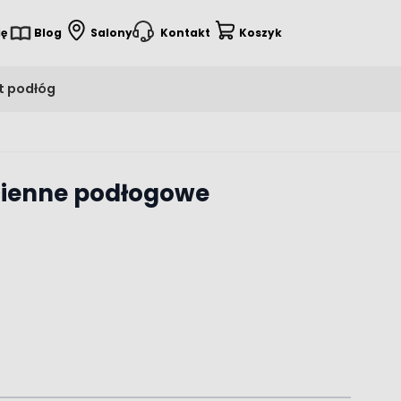
ię
Blog
Salony
Kontakt
Koszyk
t podłóg
ścienne podłogowe