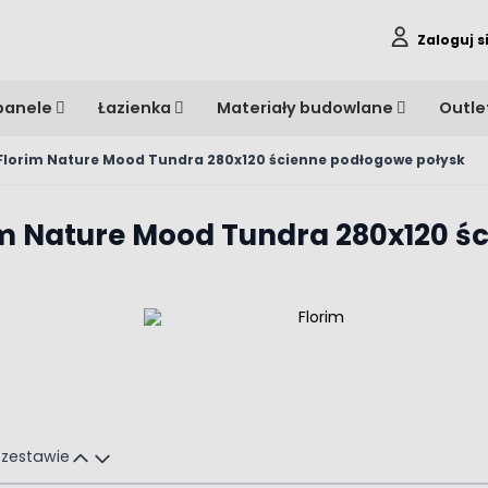
Zaloguj s
panele
Łazienka
Materiały budowlane
Outle
 Florim Nature Mood Tundra 280x120 ścienne podłogowe połysk
rim Nature Mood Tundra 280x120 
 zestawie