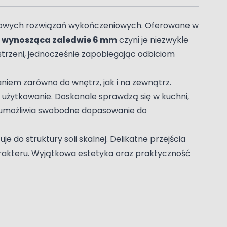
lowych rozwiązań wykończeniowych. Oferowane w
 wynosząca zaledwie 6 mm
czyni je niezwykle
strzeni, jednocześnie zapobiegając odbiciom
aniem zarówno do wnętrz, jak i na zewnątrz.
użytkowanie. Doskonale sprawdzą się w kuchni,
umożliwia swobodne dopasowanie do
 do struktury soli skalnej. Delikatne przejścia
arakteru. Wyjątkowa estetyka oraz praktyczność