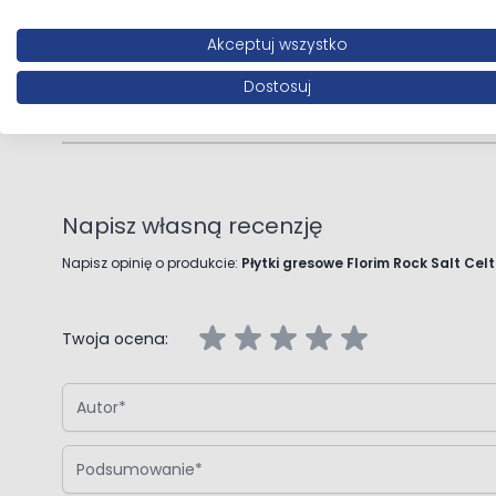
Akceptuj wszystko
Dostosuj
Opinie klientów
Napisz własną recenzję
Napisz opinię o produkcie:
Płytki gresowe Florim Rock Salt Ce
Twoja ocena:
Autor
Podsumowanie