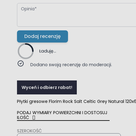
Opinia
Dodaj recenzję
Ładuję...
Dodano swoją recenzję do moderacji.
Wyceń i odbierz rabat!
Płytki gresowe Florim Rock Salt Celtic Grey Natural 1
PODAJ WYMIARY POWIERZCHNI I DOSTOSUJ
ILOŚĆ
SZEROKOŚĆ