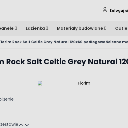
Zaloguj s
panele
Łazienka
Materiały budowlane
Outle
 Florim Rock Salt Celtic Grey Natural 120x60 podłogowe ścienne m
im Rock Salt Celtic Grey Natural 
 zestawie