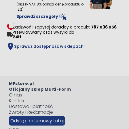
(niższy VAT 8% obniża cenę produktu o
12%)
Sprawdź szczegóły!
Zadzwoń i zapytaj doradcy o produkt
787 036 056
Przewidywany czas wysyłki do
24H
Sprawdź dostępność w sklepach!
MFstore.pl
Oficjalny sklep Multi-Form
O nas
Kontakt
Dostawa i płatność
Zwroty i Reklamacje
Odstąp od umowy tutaj