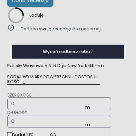
Dodaj recenzję
Ładuję...
Dodano swoją recenzję do moderacji.
Wyceń i odbierz rabat!
Panele Winylowe VIN IN Dąb New York 6.5mm
PODAJ WYMIARY POWIERZCHNI I DOSTOSUJ
ILOŚĆ
SZEROKOŚĆ
DŁUGOŚĆ
Dodaj 10%