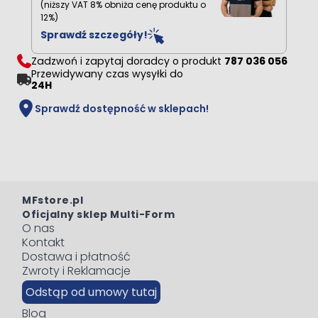
(niższy VAT 8% obniża cenę produktu o
12%)
Sprawdź szczegóły!
Zadzwoń i zapytaj doradcy o produkt
787 036 056
Przewidywany czas wysyłki do
24H
Sprawdź dostępność w sklepach!
MFstore.pl
Oficjalny sklep Multi-Form
O nas
Kontakt
Dostawa i płatność
Zwroty i Reklamacje
Odstąp od umowy tutaj
Blog