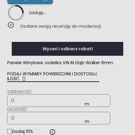
Ładuję...
Dodano swoją recenzję do moderacji.
Wyceń i odbierz rabat!
Panele Winylowe Jodełka VIN IN Dąb Walker 6mm
PODAJ WYMIARY POWIERZCHNI I DOSTOSUJ
ILOŚĆ
SZEROKOŚĆ
DŁUGOŚĆ
Dodaj 10%