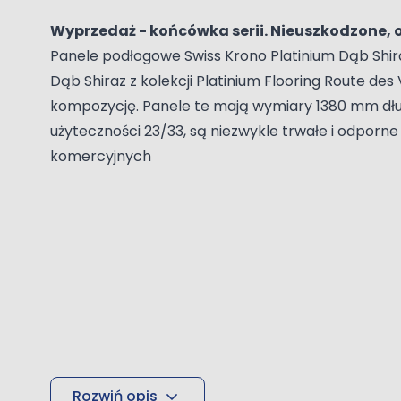
Wyprzedaż - końcówka serii. Nieuszkodzone, o
Panele podłogowe Swiss Krono Platinium Dąb Shi
Dąb Shiraz z kolekcji Platinium Flooring Route 
kompozycję.
Panele te mają wymiary 1380 mm dług
użyteczności 23/33, są niezwykle trwałe i odporn
komercyjnych
Rozwiń opis