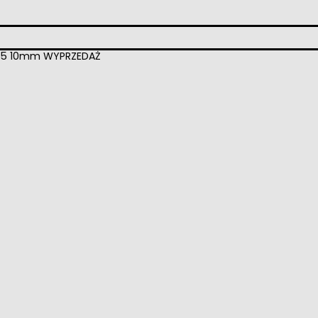
 AC5 10mm WYPRZEDAŻ