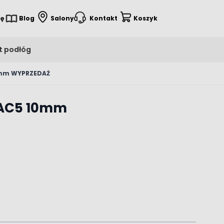
ię
Blog
Salony
Kontakt
Koszyk
t podłóg
10mm WYPRZEDAŻ
z AC5 10mm