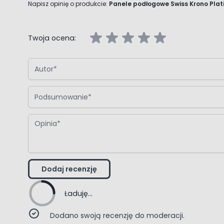
Napisz opinię o produkcie:
Panele podłogowe Swiss Krono Pla
Twoja ocena:
Autor
Podsumowanie
Opinia
Dodaj recenzję
Ładuję...
Dodano swoją recenzję do moderacji.