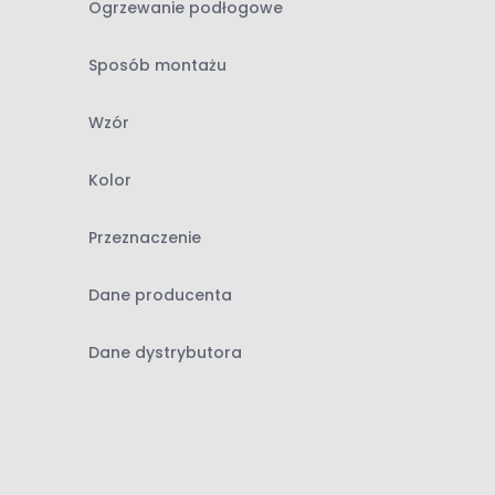
Ogrzewanie podłogowe
Sposób montażu
Wzór
Kolor
Przeznaczenie
Dane producenta
Dane dystrybutora