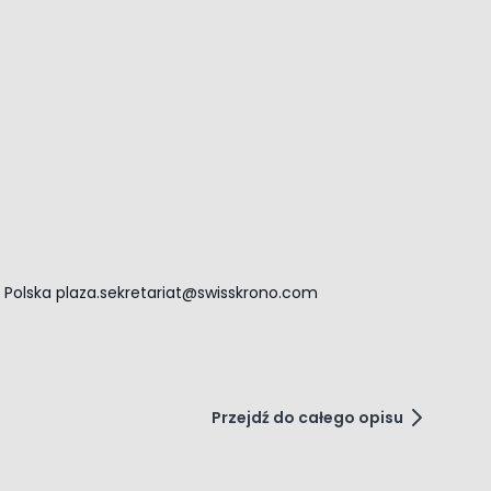
y Polska
plaza.sekretariat@swisskrono.com
Przejdź do całego opisu