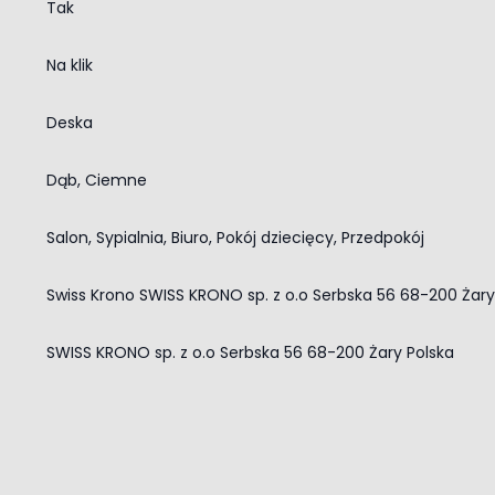
Tak
Na klik
Deska
Dąb, Ciemne
Salon, Sypialnia, Biuro, Pokój dziecięcy, Przedpokój
Swiss Krono SWISS KRONO sp. z o.o Serbska 56 68-200 Żar
SWISS KRONO sp. z o.o Serbska 56 68-200 Żary Polska