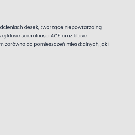
 odcieniach desek, tworzące niepowtarzalną
zej klasie ścieralności AC5 oraz klasie
em zarówno do pomieszczeń mieszkalnych, jak i