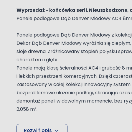
Wyprzedaż - końcówka serii. Nieuszkodzone, o
Panele podłogowe Dąb Denver Miodowy AC4 8m
Panele podłogowe Dąb Denver Miodowy z kolekcji 
Dekor Dąb Denver Miodowy wyróżnia się ciepłym,
słoje drewna. Zróżnicowany stopień połysku spraw
charakteru i głębi.
Panele mają klasę ścieralności AC4 i grubość 8
i lekkich przestrzeni komercyjnych. Dzięki cztero
Zastosowany w całej kolekcji innowacyjny system
bezproblemowe ułożenie podłogi, skracając czas m
demontaż paneli w dowolnym momencie, bez ryzyk
2,058 m².
Rozwiń opis