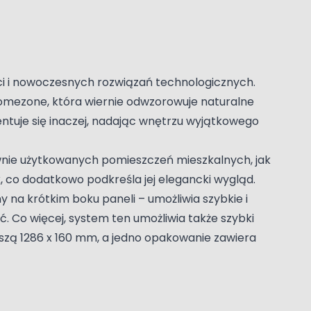
ci i nowoczesnych rozwiązań technologicznych.
omezone, która wiernie odwzorowuje naturalne
entuje się inaczej, nadając wnętrzu wyjątkowego
wnie użytkowanych pomieszczeń mieszkalnych, jak
k, co dodatkowo podkreśla jej elegancki wygląd.
a krótkim boku paneli – umożliwia szybkie i
 Co więcej, system ten umożliwia także szybki
zą 1286 x 160 mm, a jedno opakowanie zawiera