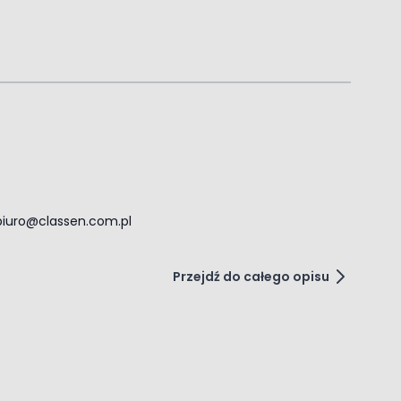
biuro@classen.com.pl
Przejdź do całego opisu