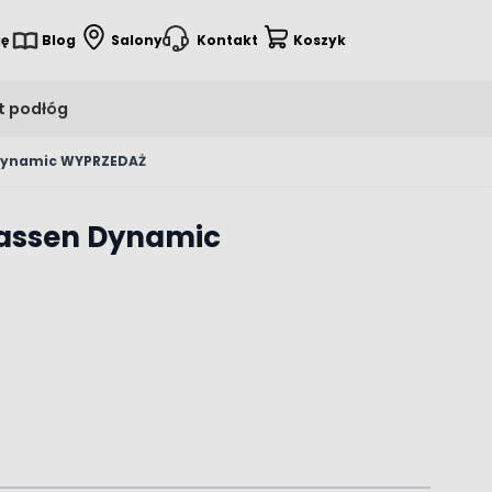
ię
Blog
Salony
Kontakt
Koszyk
t podłóg
Dynamic WYPRZEDAŻ
assen Dynamic