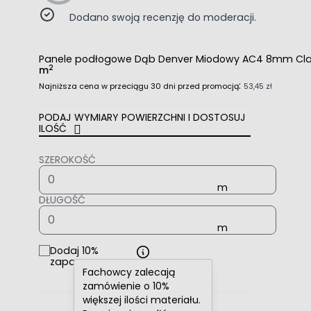
Dodano swoją recenzję do moderacji.
Panele podłogowe Dąb Denver Miodowy AC4 8mm Cl
2
m
:
Najniższa cena w przeciągu 30 dni przed promocją
53,45 zł
PODAJ WYMIARY POWIERZCHNI I DOSTOSUJ
ILOŚĆ
SZEROKOŚĆ
DŁUGOŚĆ
Dodaj 10%
zapasu
Fachowcy zalecają
zamówienie o 10%
większej ilości materiału.