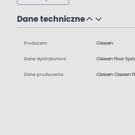
Dane techniczne
Producent
Classen
Dane dystrybutora
Classen Floor Sys
Dane producenta
Classen Classen F