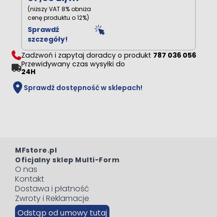
(niższy VAT 8% obniża
cenę produktu o 12%)
Sprawdź
szczegóły!
Zadzwoń i zapytaj doradcy o produkt
787 036 056
Przewidywany czas wysyłki do
24H
Sprawdź dostępność w sklepach!
MFstore.pl
Oficjalny sklep Multi-Form
O nas
Kontakt
Dostawa i płatność
Zwroty i Reklamacje
Odstąp od umowy tutaj