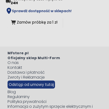
24H
Sprawdź dostępność w sklepach!
Zamów próbkę za 1 zł
MFstore.pl
Oficjalny sklep Multi-Form
O nas
Kontakt
Dostawa i płatność
Zwroty i Reklamacje
Odstąp od umowy tutaj
Blog
Regulaminy
Polityka prywatności
Informacja o zużytym sprzęcie elektrycznym i