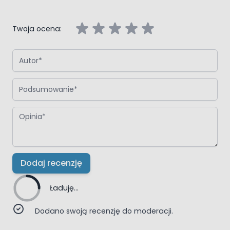
Twoja ocena:
Autor
Podsumowanie
Opinia
Dodaj recenzję
Ładuję...
Dodano swoją recenzję do moderacji.