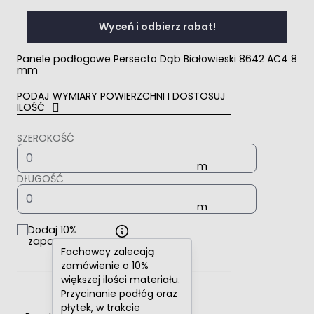
Wyceń i odbierz rabat!
Panele podłogowe Persecto Dąb Białowieski 8642 AC4 8
mm
PODAJ WYMIARY POWIERZCHNI I DOSTOSUJ
ILOŚĆ
SZEROKOŚĆ
DŁUGOŚĆ
Dodaj 10%
zapasu
Fachowcy zalecają
zamówienie o 10%
większej ilości materiału.
Przycinanie podłóg oraz
płytek, w trakcie