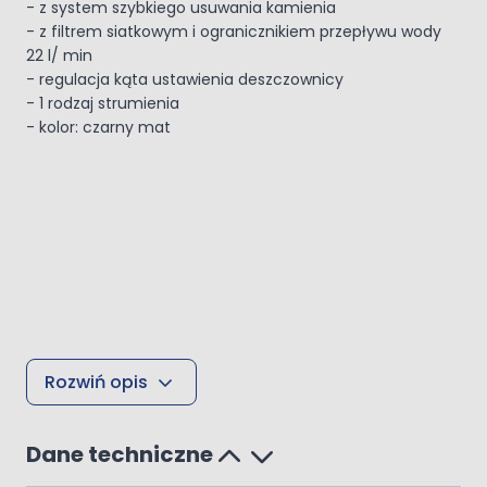
- z system szybkiego usuwania kamienia
- z filtrem siatkowym i ogranicznikiem przepływu wody
22 l/ min
- regulacja kąta ustawienia deszczownicy
- 1 rodzaj strumienia
- kolor: czarny mat
Rozwiń opis
Dane techniczne