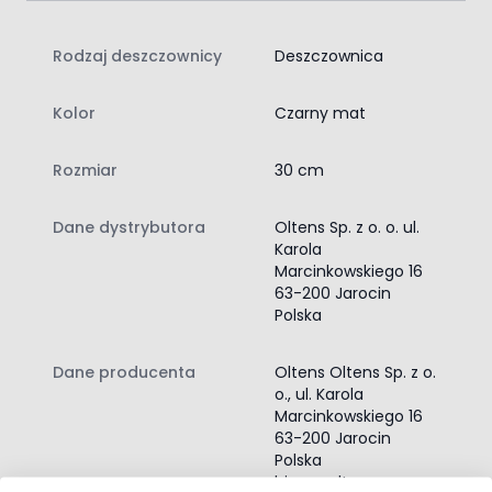
Rodzaj deszczownicy
Deszczownica
Kolor
Czarny mat
Rozmiar
30 cm
Dane dystrybutora
Oltens Sp. z o. o. ul.
Karola
Marcinkowskiego 16
63-200 Jarocin
Polska
Dane producenta
Oltens Oltens Sp. z o.
o., ul. Karola
Marcinkowskiego 16
63-200 Jarocin
Polska
biuro@oltens.com