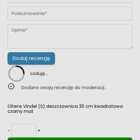
Podsumowanie
Opinia
Dodaj recenzję
Ładuję...
Dodano swoją recenzję do moderacji.
Oltens Vindel (S) deszczownica 30 cm kwadratowa
czarny mat
Ilość
-
+