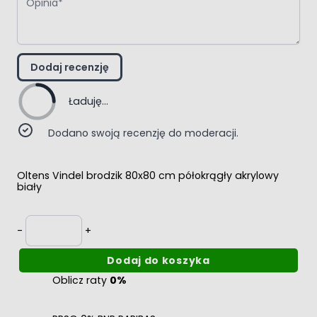
Dodaj recenzję
Ładuję...
Dodano swoją recenzję do moderacji.
Oltens Vindel brodzik 80x80 cm półokrągły akrylowy
biały
Ilość
-
+
Dodaj do koszyka
Oblicz raty
0%