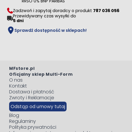
RRSO 0% BNP PARIBAS
Zadzwoń i zapytaj doradcy o produkt
787 036 056
Przewidywany czas wysyłki do
5 dni
Sprawdź dostępność w sklepach!
MFstore.pl
Oficjalny sklep Multi-Form
O nas
Kontakt
Dostawa i płatność
Zwroty i Reklamacje
Odstąp od umowy tutaj
Blog
Regulaminy
Polityka prywatności