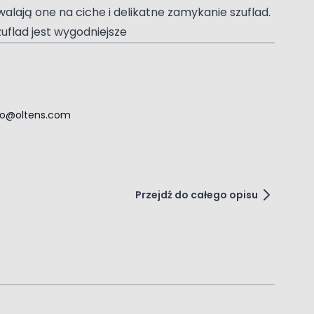
ają one na ciche i delikatne zamykanie szuflad.
uflad jest wygodniejsze
ro@oltens.com
Przejdź do całego opisu