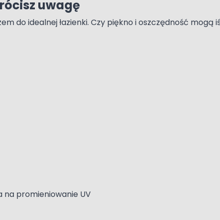
wrócisz uwagę
m do idealnej łazienki. Czy piękno i oszczędność mogą 
a na promieniowanie UV