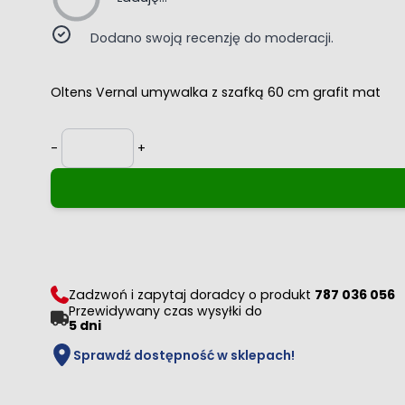
Dodano swoją recenzję do moderacji.
Oltens Vernal umywalka z szafką 60 cm grafit mat
Ilość
-
+
Zadzwoń i zapytaj doradcy o produkt
787 036 056
Przewidywany czas wysyłki do
5 dni
Sprawdź dostępność w sklepach!