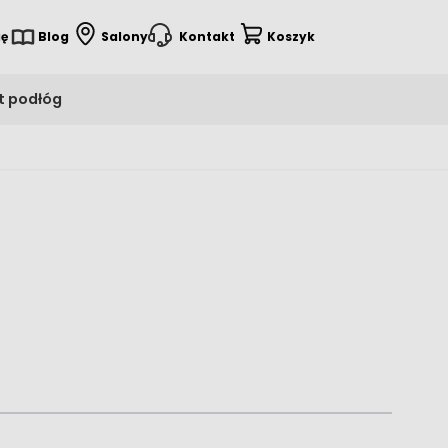
ię
Blog
Salony
Kontakt
Koszyk
t podłóg