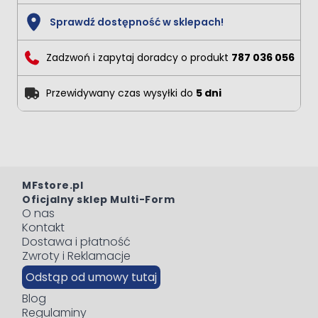
Sprawdź dostępność w sklepach!
Zadzwoń i zapytaj doradcy o produkt
787 036 056
Przewidywany czas wysyłki do
5 dni
MFstore.pl
Oficjalny sklep Multi-Form
O nas
Kontakt
Dostawa i płatność
Zwroty i Reklamacje
Odstąp od umowy tutaj
Blog
Regulaminy