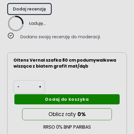
Dodaj recenzję
Ładuję...
Dodano swoją recenzję do moderacji.
Oltens Vernal szafka 80 cm podumywalkowa
wisząca z blatem grafit mat/dąb
Ilość
-
+
Dodaj do koszyka
Oblicz raty
0%
RRSO 0% BNP PARIBAS