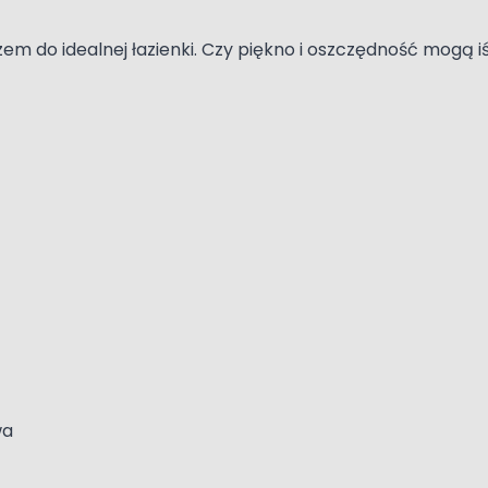
m do idealnej łazienki. Czy piękno i oszczędność mogą 
wa