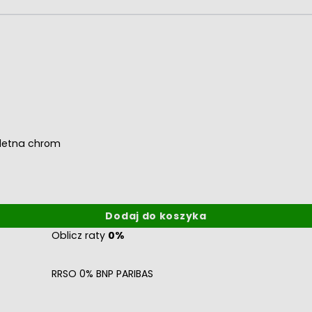
letna chrom
Dodaj do koszyka
Oblicz raty
0%
RRSO 0% BNP PARIBAS