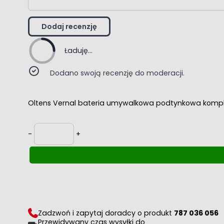
Dodaj recenzję
Ładuję...
Dodano swoją recenzję do moderacji.
Oltens Vernal bateria umywalkowa podtynkowa komp
Ilość
-
+
Zadzwoń i zapytaj doradcy o produkt
787 036 056
Przewidywany czas wysyłki do