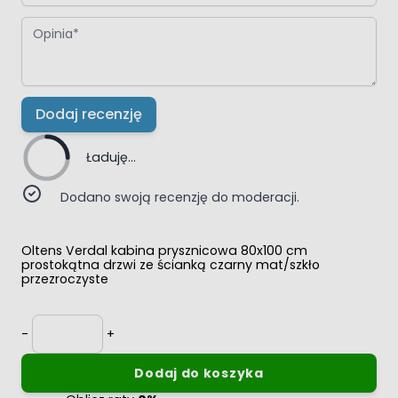
Opinia
Dodaj recenzję
Ładuję...
Dodano swoją recenzję do moderacji.
Oltens Verdal kabina prysznicowa 80x100 cm
prostokątna drzwi ze ścianką czarny mat/szkło
przezroczyste
Ilość
-
+
Dodaj do koszyka