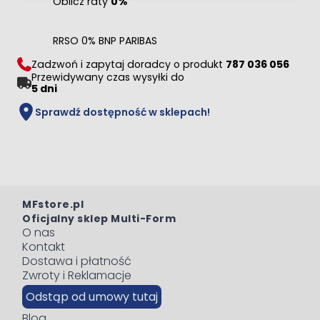
Oblicz raty
0%
RRSO 0% BNP PARIBAS
Zadzwoń i zapytaj doradcy o produkt
787 036 056
Przewidywany czas wysyłki do
5 dni
Sprawdź dostępność w sklepach!
MFstore.pl
Oficjalny sklep Multi-Form
O nas
Kontakt
Dostawa i płatność
Zwroty i Reklamacje
Odstąp od umowy tutaj
Blog