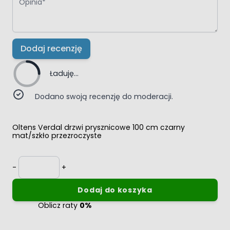
Dodaj recenzję
Ładuję...
Dodano swoją recenzję do moderacji.
Oltens Verdal drzwi prysznicowe 100 cm czarny
mat/szkło przezroczyste
Ilość
-
+
Dodaj do koszyka
Oblicz raty
0%