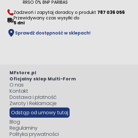
RRSO 0% BNP PARIBAS
Zadzwoń i zapytaj doradcy o produkt
787 036 056
Przewidywany czas wysyłki do
5 dni
Sprawdź dostępność w sklepach!
MFstore.pl
Oficjalny sklep Multi-Form
O nas
Kontakt
Dostawa i płatność
Zwroty i Reklamacje
Odstąp od umowy tutaj
Blog
Regulaminy
Polityka prywatności