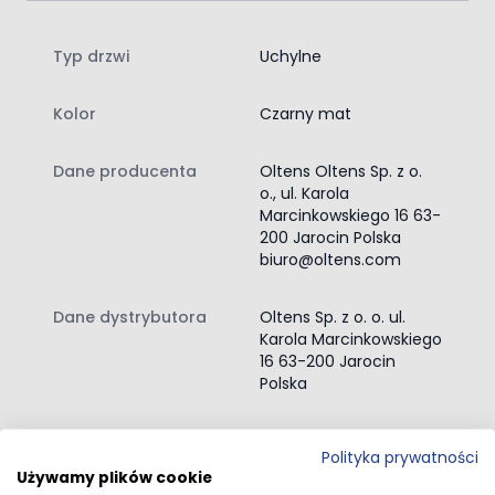
Typ drzwi
Uchylne
Kolor
Czarny mat
Dane producenta
Oltens Oltens Sp. z o.
o., ul. Karola
Marcinkowskiego 16 63-
200 Jarocin Polska
biuro@oltens.com
Dane dystrybutora
Oltens Sp. z o. o. ul.
Karola Marcinkowskiego
16 63-200 Jarocin
Polska
Przejdź do całego opisu
Polityka prywatności
Używamy plików cookie