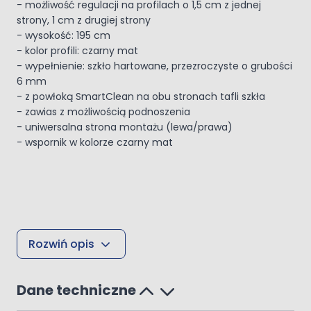
- możliwość regulacji na profilach o 1,5 cm z jednej
strony, 1 cm z drugiej strony
- wysokość: 195 cm
- kolor profili: czarny mat
- wypełnienie: szkło hartowane, przezroczyste o grubości
6 mm
- z powłoką SmartClean na obu stronach tafli szkła
- zawias z możliwością podnoszenia
- uniwersalna strona montażu (lewa/prawa)
- wspornik w kolorze czarny mat
Rozwiń opis
Dane techniczne