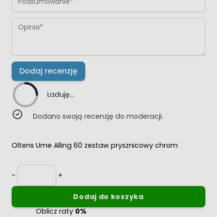
Opinia
Dodaj recenzję
Ładuję...
Dodano swoją recenzję do moderacji.
Oltens Ume Alling 60 zestaw prysznicowy chrom
Ilość
-
+
Dodaj do koszyka
Oblicz raty
0%