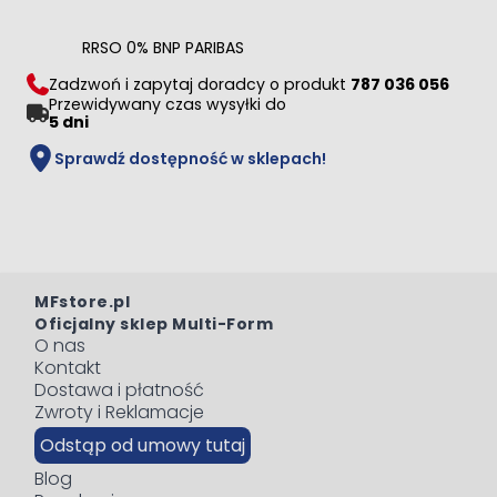
RRSO 0% BNP PARIBAS
Zadzwoń i zapytaj doradcy o produkt
787 036 056
Przewidywany czas wysyłki do
5 dni
Sprawdź dostępność w sklepach!
MFstore.pl
Oficjalny sklep Multi-Form
O nas
Kontakt
Dostawa i płatność
Zwroty i Reklamacje
Odstąp od umowy tutaj
Blog