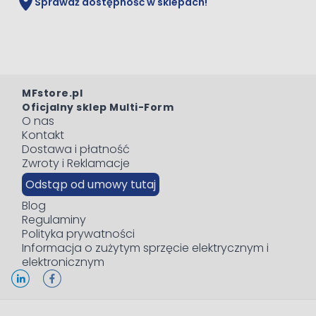
Sprawdź dostępność w sklepach!
MFstore.pl
Oficjalny sklep Multi-Form
O nas
Kontakt
Dostawa i płatność
Zwroty i Reklamacje
Odstąp od umowy tutaj
Blog
Regulaminy
Polityka prywatności
Informacja o zużytym sprzęcie elektrycznym i
elektronicznym