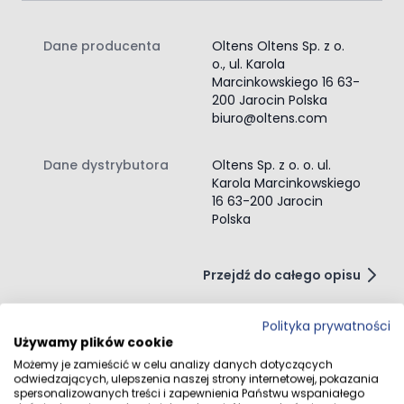
Dane producenta
Oltens Oltens Sp. z o.
o., ul. Karola
Marcinkowskiego 16 63-
200 Jarocin Polska
biuro@oltens.com
Dane dystrybutora
Oltens Sp. z o. o. ul.
Karola Marcinkowskiego
16 63-200 Jarocin
Polska
Przejdź do całego opisu
Polityka prywatności
Używamy plików cookie
Opinie klientów
Możemy je zamieścić w celu analizy danych dotyczących
odwiedzających, ulepszenia naszej strony internetowej, pokazania
spersonalizowanych treści i zapewnienia Państwu wspaniałego