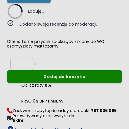
Ładuję...
Dodano swoją recenzję do moderacji.
Oltens Torne przycisk spłukujący szklany do WC
czarny/złoty mat/czarny
Ilość
-
+
Dodaj do koszyka
Oblicz raty
0%
RRSO 0% BNP PARIBAS
Zadzwoń i zapytaj doradcy o produkt
787 036 056
Przewidywany czas wysyłki do
5 dni