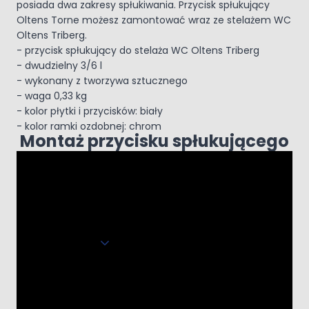
posiada dwa zakresy spłukiwania. Przycisk spłukujący
Oltens Torne możesz zamontować wraz ze stelażem WC
Oltens Triberg.
- przycisk spłukujący do stelaża WC Oltens Triberg
- dwudzielny 3/6 l
- wykonany z tworzywa sztucznego
- waga 0,33 kg
- kolor płytki i przycisków: biały
- kolor ramki ozdobnej: chrom
Montaż przycisku spłukującego
Rozwiń opis
Dane techniczne