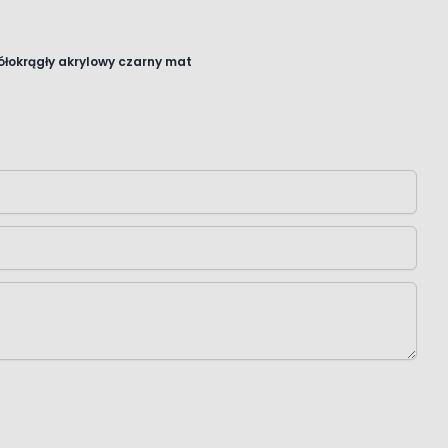
ółokrągły akrylowy czarny mat