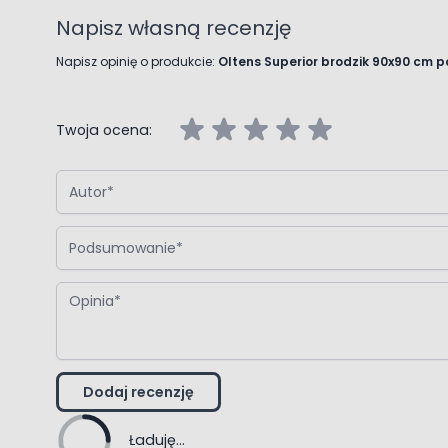
Napisz własną recenzję
Napisz opinię o produkcie:
Oltens Superior brodzik 90x90 cm p
Twoja ocena:
Autor
Podsumowanie
Opinia
Dodaj recenzję
Ładuję...