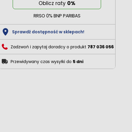
Oblicz raty
0%
RRSO 0% BNP PARIBAS
Sprawdź dostępność w sklepach!
Zadzwoń i zapytaj doradcy o produkt
787 036 056
Przewidywany czas wysyłki do
5 dni