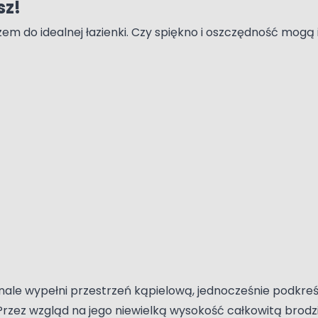
sz!
m do idealnej łazienki. Czy spiękno i oszczędność mogą
ale wypełni przestrzeń kąpielową, jednocześnie podkreśl
 Przez wzgląd na jego niewielką wysokość całkowitą bro