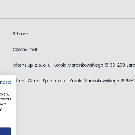
90 mm
Czarny mat
Oltens Sp. z o. o. ul. Karola Marcinkowskiego 16 63-200 Jar
Oltens Oltens Sp. z o. o., ul. Karola Marcinkowskiego 16 63
tności
cych,
eści i
wej.
y,