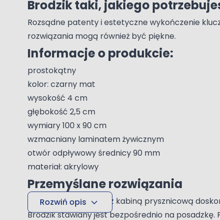
Brodzik taki, jakiego potrzebuje
Rozsądne patenty i estetyczne wykończenie klucze
rozwiązania mogą również być piękne.
Informacje o produkcie:
prostokątny
kolor: czarny mat
wysokość 4 cm
głębokość 2,5 cm
wymiary 100 x 90 cm
wzmacniany laminatem żywicznym
otwór odpływowy średnicy 90 mm
materiał: akrylowy
Przemyślane rozwiązania
Brodzik w połączeniu z kabiną prysznicową doskon
Rozwiń opis
Brodzik stawiany jest bezpośrednio na posadzkę.