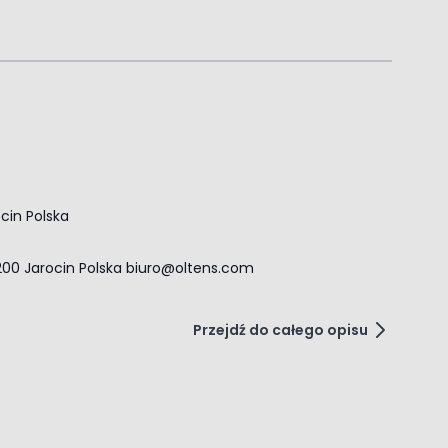
ocin Polska
-200 Jarocin Polska
biuro@oltens.com
Przejdź do całego opisu