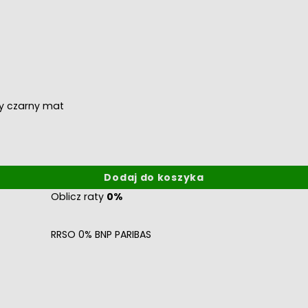
wy czarny mat
Dodaj do koszyka
Oblicz raty
0%
RRSO 0% BNP PARIBAS