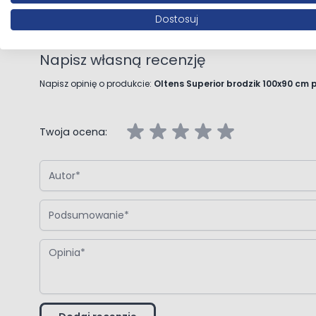
Dostosuj
Napisz własną recenzję
Napisz opinię o produkcie:
Oltens Superior brodzik 100x90 cm 
Twoja ocena:
Autor
Podsumowanie
Opinia