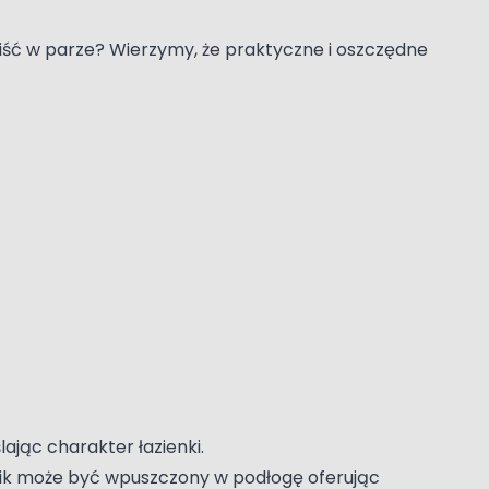
 iść w parze? Wierzymy, że praktyczne i oszczędne
ając charakter łazienki.
dzik może być wpuszczony w podłogę oferując