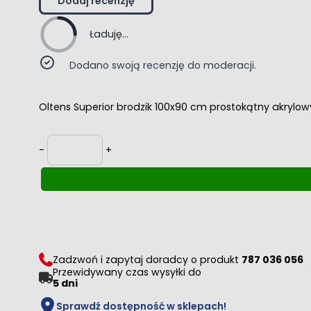
Dodaj recenzję
Ładuję...
Dodano swoją recenzję do moderacji.
Oltens Superior brodzik 100x90 cm prostokątny akrylo
Ilość
-
+
Zadzwoń i zapytaj doradcy o produkt
787 036 056
Przewidywany czas wysyłki do
5 dni
Sprawdź dostępność w sklepach!