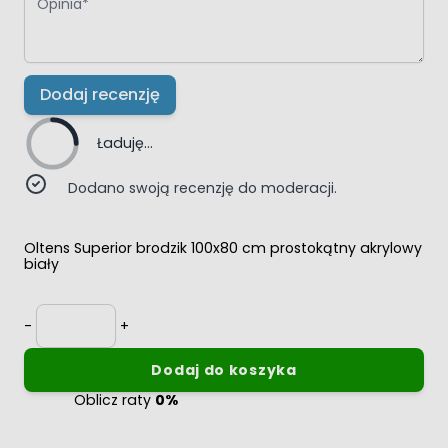
Dodaj recenzję
Ładuję...
Dodano swoją recenzję do moderacji.
Oltens Superior brodzik 100x80 cm prostokątny akrylowy
biały
Ilość
-
+
Dodaj do koszyka
Oblicz raty
0%