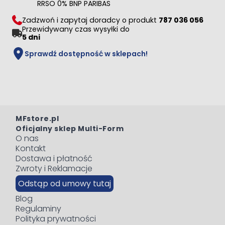
RRSO 0% BNP PARIBAS
Zadzwoń i zapytaj doradcy o produkt
787 036 056
Przewidywany czas wysyłki do
5 dni
Sprawdź dostępność w sklepach!
MFstore.pl
Oficjalny sklep Multi-Form
O nas
Kontakt
Dostawa i płatność
Zwroty i Reklamacje
Odstąp od umowy tutaj
Blog
Regulaminy
Polityka prywatności