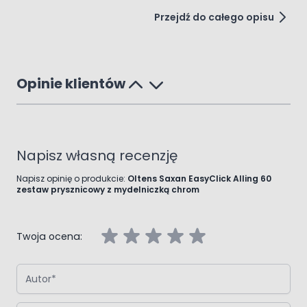
Przejdź do całego opisu
Opinie klientów
Napisz własną recenzję
Napisz opinię o produkcie:
Oltens Saxan EasyClick Alling 60
zestaw prysznicowy z mydelniczką chrom
Twoja ocena:
Autor
Podsumowanie