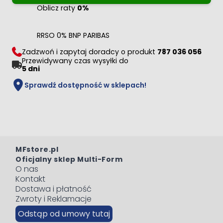
Oblicz raty
0%
RRSO 0% BNP PARIBAS
Zadzwoń i zapytaj doradcy o produkt
787 036 056
Przewidywany czas wysyłki do
5 dni
Sprawdź dostępność w sklepach!
MFstore.pl
Oficjalny sklep Multi-Form
O nas
Kontakt
Dostawa i płatność
Zwroty i Reklamacje
Odstąp od umowy tutaj