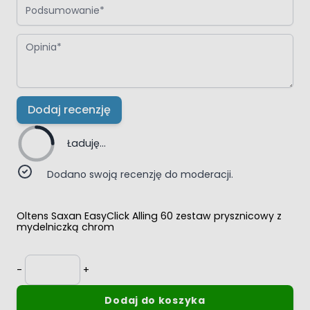
Opinia
Dodaj recenzję
Ładuję...
Dodano swoją recenzję do moderacji.
Oltens Saxan EasyClick Alling 60 zestaw prysznicowy z
mydelniczką chrom
Ilość
-
+
Dodaj do koszyka