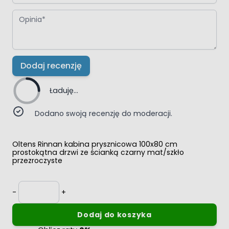
Opinia
Dodaj recenzję
Ładuję...
Dodano swoją recenzję do moderacji.
Oltens Rinnan kabina prysznicowa 100x80 cm
prostokątna drzwi ze ścianką czarny mat/szkło
przezroczyste
Ilość
-
+
Dodaj do koszyka