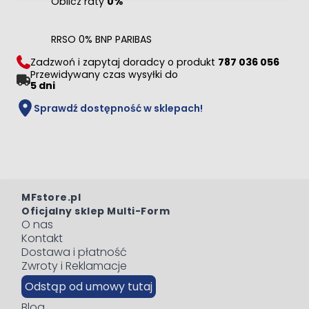
Oblicz raty
0%
RRSO 0% BNP PARIBAS
Zadzwoń i zapytaj doradcy o produkt
787 036 056
Przewidywany czas wysyłki do
5 dni
Sprawdź dostępność w sklepach!
MFstore.pl
Oficjalny sklep Multi-Form
O nas
Kontakt
Dostawa i płatność
Zwroty i Reklamacje
Odstąp od umowy tutaj
Blog