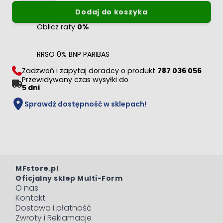
Dodaj do koszyka
Oblicz raty
0%
RRSO 0% BNP PARIBAS
Zadzwoń i zapytaj doradcy o produkt
787 036 056
Przewidywany czas wysyłki do
5 dni
Sprawdź dostępność w sklepach!
MFstore.pl
Oficjalny sklep Multi-Form
O nas
Kontakt
Dostawa i płatność
Zwroty i Reklamacje