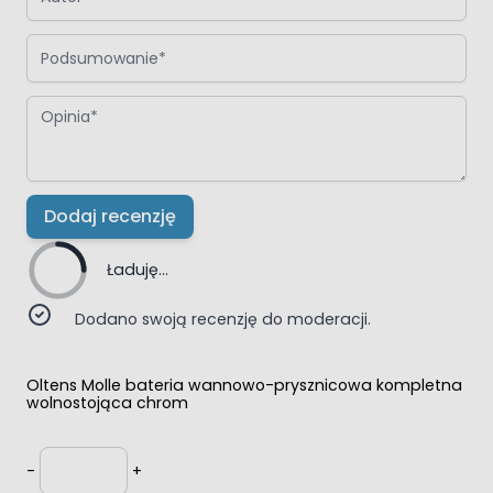
Podsumowanie
Opinia
Dodaj recenzję
Ładuję...
Dodano swoją recenzję do moderacji.
Oltens Molle bateria wannowo-prysznicowa kompletna
wolnostojąca chrom
Ilość
-
+