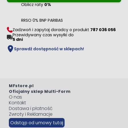
Oblicz raty
0%
RRSO 0% BNP PARIBAS
Zadzwoń i zapytaj doradcy o produkt
787 036 056
Przewidywany czas wysyłki do
5 dni
Sprawdź dostępność w sklepach!
MFstore.pl
Oficjalny sklep Multi-Form
O nas
Kontakt
Dostawa i płatność
Zwroty i Reklamacje
Odstąp od umowy tutaj