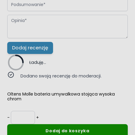
Opinia
Dodaj recenzję
Ładuję...
Dodano swoją recenzję do moderacji.
Oltens Molle bateria umywalkowa stojąca wysoka
chrom
Ilość
-
+
Dodaj do koszyka