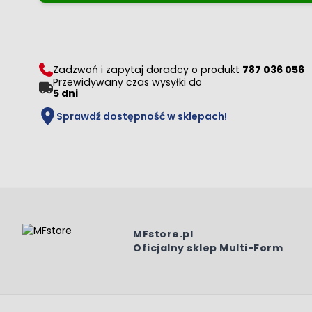
Zadzwoń i zapytaj doradcy o produkt
787 036 056
Przewidywany czas wysyłki do
5 dni
Sprawdź dostępność w sklepach!
MFstore.pl
Oficjalny sklep Multi-Form