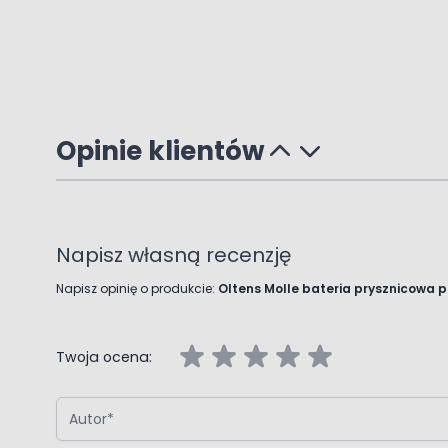
Opinie klientów
Napisz własną recenzję
Napisz opinię o produkcie:
Oltens Molle bateria prysznicowa 
Twoja ocena:
Autor