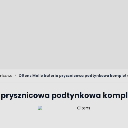
znicowe
>
Oltens Molle bateria prysznicowa podtynkowa kompletn
a prysznicowa podtynkowa komple