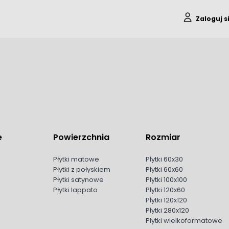
Zaloguj s
e
Powierzchnia
Rozmiar
Płytki matowe
Płytki 60x30
Płytki z połyskiem
Płytki 60x60
Płytki satynowe
Płytki 100x100
Płytki lappato
Płytki 120x60
Płytki 120x120
Płytki 280x120
Płytki wielkoformatowe