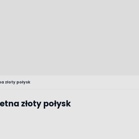
a złoty połysk
tna złoty połysk