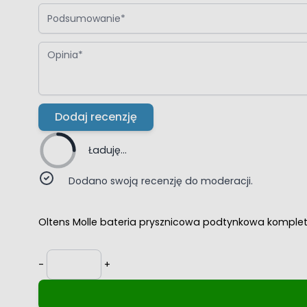
Podsumowanie
Opinia
Dodaj recenzję
Ładuję...
Dodano swoją recenzję do moderacji.
Oltens Molle bateria prysznicowa podtynkowa komplet
Ilość
-
+