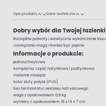
Opis produktu
Dane techniczne
Dobry wybór dla Twojej łazienki
Rozsądne patenty i estetyczne wykończenie klucze
rozwiązania mogą również być piękne.
Informacje o produkcie:
jednouchwytowa
kompletna: część natynkowa i podtynkowa
materiał mosiądz
kolor złoty połysk (PVD)
bez termostatu i zestawu natryskowego
waga z opakowaniem: 0,9 kg
wymiary z opakowaniem: 18 x 14 x 7 cm