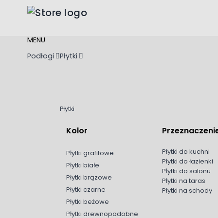
Przejdź do treści
MENU
Podłogi
Płytki
Płytki
Kolor
Przeznaczeni
Płytki do kuchni
Płytki grafitowe
Płytki do łazienki
Płytki białe
Płytki do salonu
Płytki brązowe
Płytki na taras
Płytki czarne
Płytki na schody
Płytki beżowe
Płytki drewnopodobne