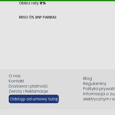
Oblicz raty
0%
RRSO 0% BNP PARIBAS
O nas
Blog
Kontakt
Regulaminy
Dostawa i płatność
Polityka prywat
Zwroty i Reklamacje
Informacja o zu
Odstąp od umowy tutaj
elektrycznym i 