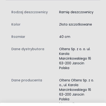
Rodzaj deszczownicy
Ramię deszczownicy
Kolor
Złoto szczotkowane
Rozmiar
40 cm
Dane dystrybutora
Oltens Sp. z o. o. ul.
Karola
Marcinkowskiego 16
63-200 Jarocin
Polska
Dane producenta
Oltens Oltens Sp. z o.
o., ul. Karola
Marcinkowskiego 16
63-200 Jarocin
Polska
biuro@oltens.com