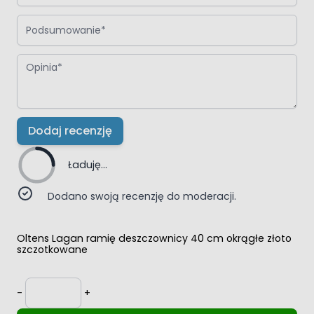
Podsumowanie
Opinia
Dodaj recenzję
Ładuję...
Dodano swoją recenzję do moderacji.
Oltens Lagan ramię deszczownicy 40 cm okrągłe złoto
szczotkowane
Ilość
-
+