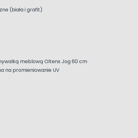
e (biała i grafit)
 umywalką meblową Oltens Jog 60 cm
rna na promieniowanie UV