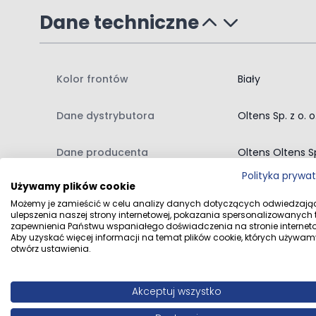
Dane techniczne
Kolor frontów
Biały
Dane dystrybutora
Oltens Sp. z o. 
Dane producenta
Oltens Oltens Sp
Polityka prywa
Używamy plików cookie
Możemy je zamieścić w celu analizy danych dotyczących odwiedzają
ulepszenia naszej strony internetowej, pokazania spersonalizowanych tr
zapewnienia Państwu wspaniałego doświadczenia na stronie interneto
Aby uzyskać więcej informacji na temat plików cookie, których używam
otwórz ustawienia.
Opinie klientów
Akceptuj wszystko