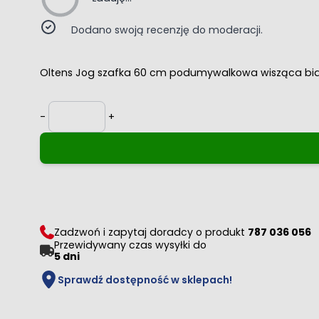
Dodano swoją recenzję do moderacji.
Oltens Jog szafka 60 cm podumywalkowa wisząca bia
Ilość
-
+
Zadzwoń i zapytaj doradcy o produkt
787 036 056
Przewidywany czas wysyłki do
5 dni
Sprawdź dostępność w sklepach!