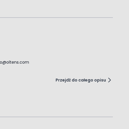
ro@oltens.com
Przejdź do całego opisu