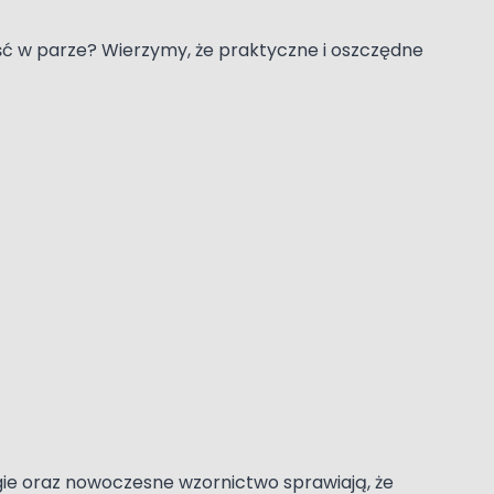
iść w parze? Wierzymy, że praktyczne i oszczędne
gie oraz nowoczesne wzornictwo sprawiają, że