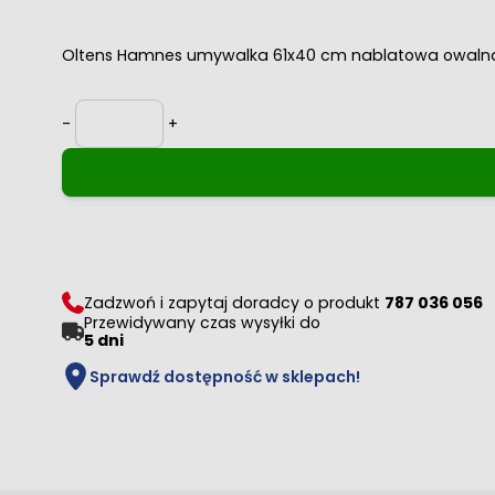
Oltens Hamnes umywalka 61x40 cm nablatowa owaln
Ilość
-
+
Zadzwoń i zapytaj doradcy o produkt
787 036 056
Przewidywany czas wysyłki do
5 dni
Sprawdź dostępność w sklepach!