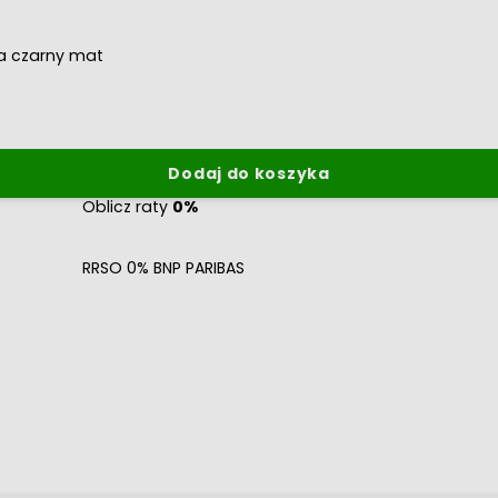
a czarny mat
Dodaj do koszyka
Oblicz raty
0%
RRSO 0% BNP PARIBAS