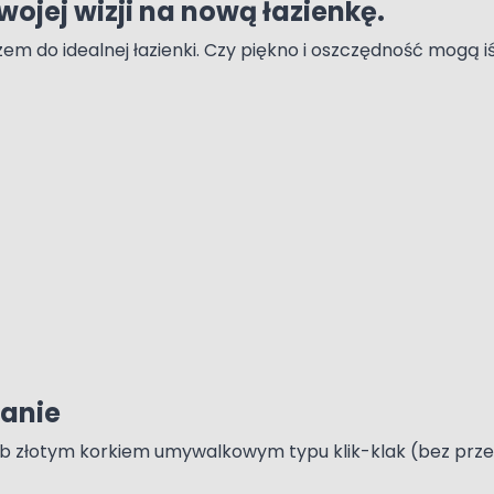
ojej wizji na nową łazienkę.
m do idealnej łazienki. Czy piękno i oszczędność mogą 
wanie
b złotym korkiem umywalkowym typu klik-klak (bez przele