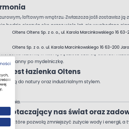
armonia
 surowym, loftowym wnętrzu. Zwłaszcza jeśli zestawisz j
a będzie cieszyła oko przez wiele lat, nie wychodząc ni
Oltens Oltens Sp. z o. o., ul. Karola Marcinkowskiego 16 63
 swojej łazience, wyróżnisz ją i nadasz niepowtarzalne
j wygody
Oltens Sp. z o. o. ul. Karola Marcinkowskiego 16 63-200 Jar
stworzenia łazienki, w której będziesz czuł się dobrze.
ne, od wanny po mydelniczkę.
tności
ka jest łazienka Oltens
cych,
eści i
ością do natury oraz industrialnym stylem.
wej.
y,
tkowania.
y za otaczający nas świat oraz zado
ogie, które pozwolą zmniejszyć zużycie wody i energii, 