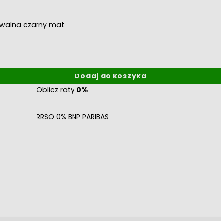
walna czarny mat
Dodaj do koszyka
Oblicz raty
0%
RRSO 0% BNP PARIBAS