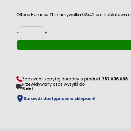
Oltens Hamnes Thin umywalka 62x42 cm nablatowa o
Ilość
-
+
Zadzwoń i zapytaj doradcy o produkt
787 036 056
Przewidywany czas wysyłki do
5 dni
Sprawdź dostępność w sklepach!