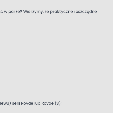
iść w parze? Wierzymy, że praktyczne i oszczędne
wu) serii Rovde lub Rovde (S);