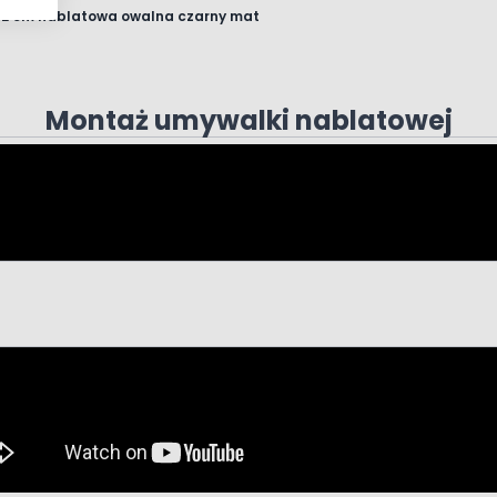
42 cm nablatowa owalna czarny mat
Montaż umywalki nablatowej