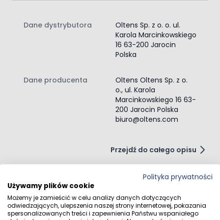
Dane dystrybutora
Oltens Sp. z o. o. ul.
Karola Marcinkowskiego
16 63-200 Jarocin
Polska
Dane producenta
Oltens Oltens Sp. z o.
o., ul. Karola
Marcinkowskiego 16 63-
200 Jarocin Polska
biuro@oltens.com
Przejdź do całego opisu
Polityka prywatności
Używamy plików cookie
Opinie klientów
Możemy je zamieścić w celu analizy danych dotyczących
odwiedzających, ulepszenia naszej strony internetowej, pokazania
spersonalizowanych treści i zapewnienia Państwu wspaniałego