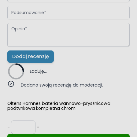
Podsumowanie
Opinia
Dodaj recenzję
Ładuję...
Dodano swoją recenzję do moderacji.
Oltens Hamnes bateria wannowo-prysznicowa
podtynkowa kompletna chrom
Ilość
-
+