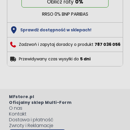
Oblicz raty
0%
RRSO 0% BNP PARIBAS
Sprawdź dostępność w sklepach!
Zadzwoń i zapytaj doradcy o produkt
787 036 056
Przewidywany czas wysyłki do
5 dni
MFstore.pl
Oficjalny sklep Multi-Form
O nas
Kontakt
Dostawa i płatność
Zwroty i Reklamacje