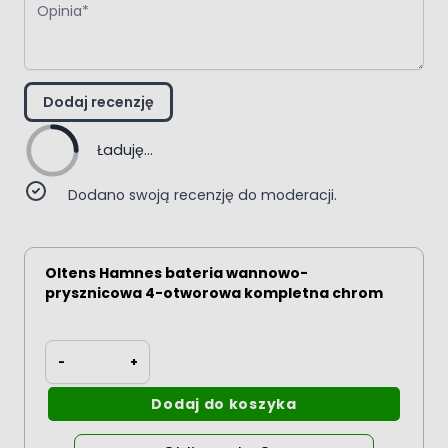
Dodaj recenzję
Ładuję...
Dodano swoją recenzję do moderacji.
Oltens Hamnes bateria wannowo-
prysznicowa 4-otworowa kompletna chrom
Ilość
-
+
Dodaj do koszyka