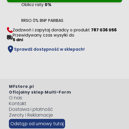
Oblicz raty
0%
RRSO 0% BNP PARIBAS
Zadzwoń i zapytaj doradcy o produkt
787 036 056
Przewidywany czas wysyłki do
5 dni
Sprawdź dostępność w sklepach!
MFstore.pl
Oficjalny sklep Multi-Form
O nas
Kontakt
Dostawa i płatność
Zwroty i Reklamacje
Odstąp od umowy tutaj