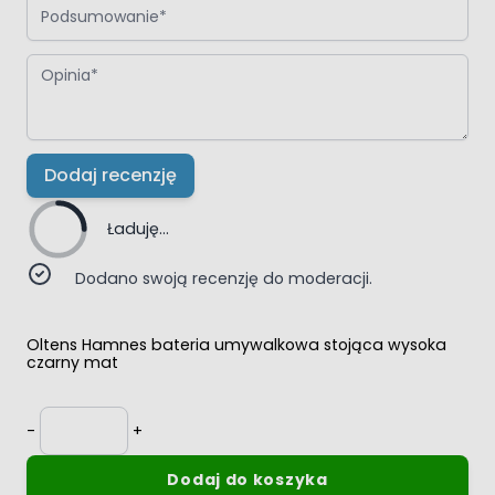
Opinia
Dodaj recenzję
Ładuję...
Dodano swoją recenzję do moderacji.
Oltens Hamnes bateria umywalkowa stojąca wysoka
czarny mat
Ilość
-
+
Dodaj do koszyka