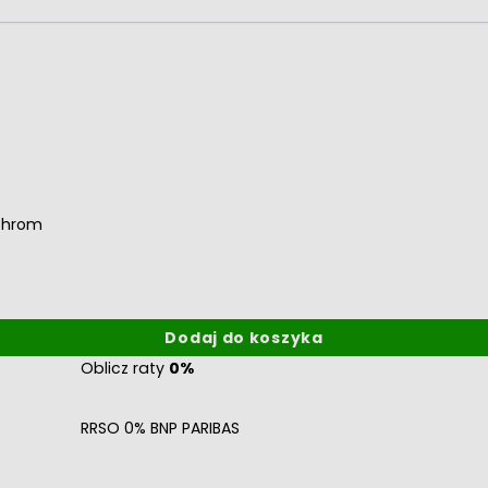
chrom
Dodaj do koszyka
Oblicz raty
0%
RRSO 0% BNP PARIBAS