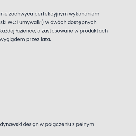
owanie zachwyca perfekcyjnym wykonaniem
(miski WC i umywalki) w dwóch dostępnych
 każdej łazience, a zastosowane w produktach
 wyglądem przez lata.
ndynawski design w połączeniu z pełnym