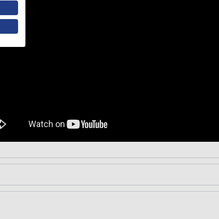
a stojąca wysoka chrom