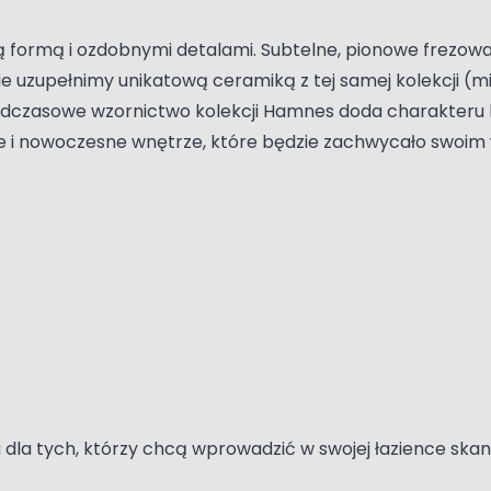
ką formą i ozdobnymi detalami. Subtelne, pionowe frez
erie uzupełnimy unikatową ceramiką z tej samej kolekcji 
 Ponadczasowe wzornictwo kolekcji Hamnes doda charakteru
e i nowoczesne wnętrze, które będzie zachwycało swoim
 dla tych, którzy chcą wprowadzić w swojej łazience ska