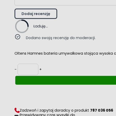
Dodaj recenzję
Ładuję...
Dodano swoją recenzję do moderacji.
Oltens Hamnes bateria umywalkowa stojąca wysoka 
Ilość
-
+
Zadzwoń i zapytaj doradcy o produkt
787 036 056
Przewidywany czas wysyłki do