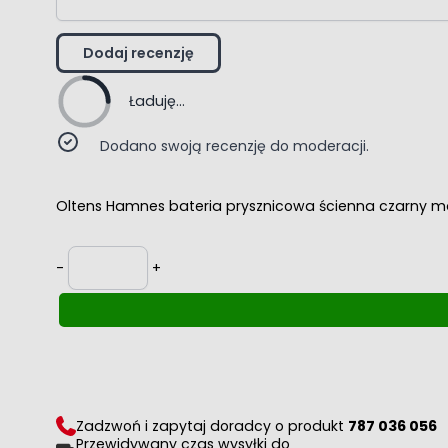
Dodaj recenzję
Ładuję...
Dodano swoją recenzję do moderacji.
Oltens Hamnes bateria prysznicowa ścienna czarny m
Ilość
-
+
Zadzwoń i zapytaj doradcy o produkt
787 036 056
Przewidywany czas wysyłki do