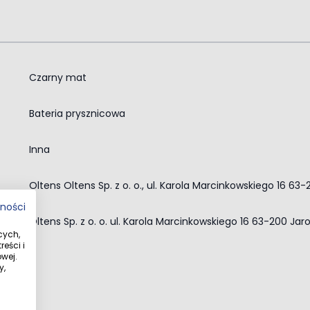
Czarny mat
Bateria prysznicowa
Inna
Oltens Oltens Sp. z o. o., ul. Karola Marcinkowskiego 16 63
tności
Oltens Sp. z o. o. ul. Karola Marcinkowskiego 16 63-200 Jar
cych,
eści i
wej.
y,