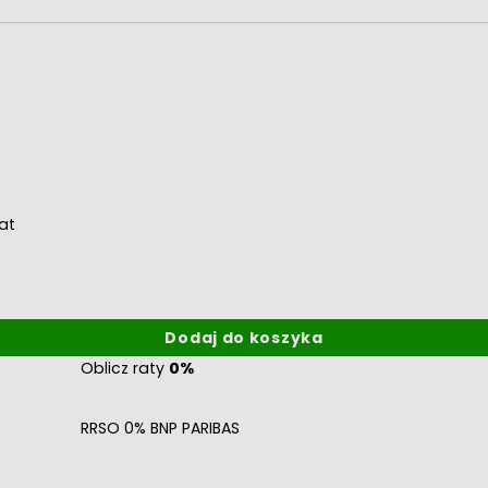
at
Dodaj do koszyka
Oblicz raty
0%
RRSO 0% BNP PARIBAS