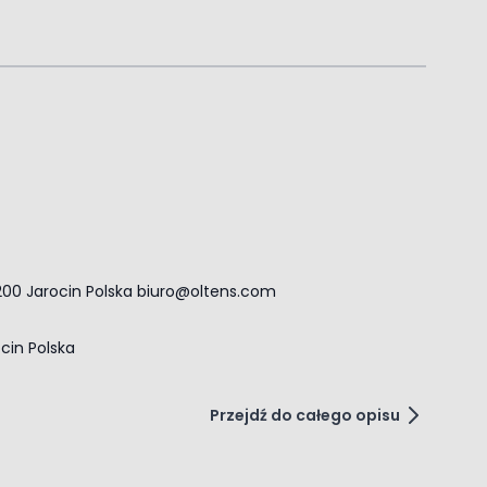
-200 Jarocin Polska
biuro@oltens.com
ocin Polska
Przejdź do całego opisu