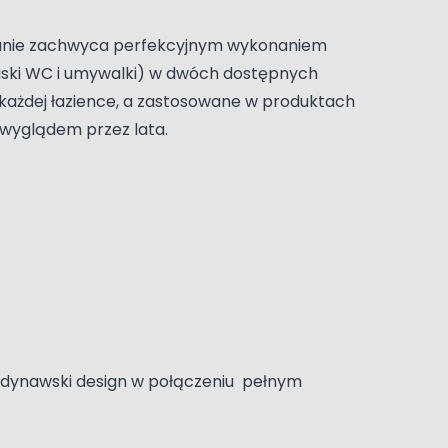
owanie zachwyca perfekcyjnym wykonaniem
(miski WC i umywalki) w dwóch dostępnych
 każdej łazience, a zastosowane w produktach
 wyglądem przez lata.
andynawski design w połączeniu pełnym