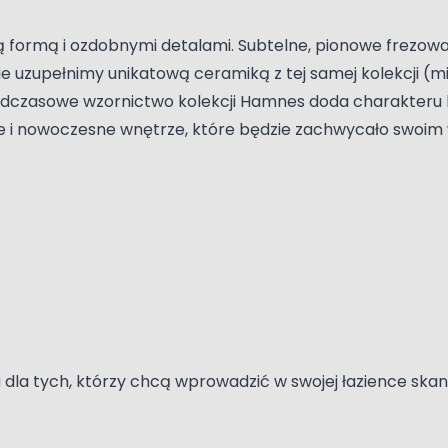
ką formą i ozdobnymi detalami. Subtelne, pionowe frez
erie uzupełnimy unikatową ceramiką z tej samej kolekcji 
 Ponadczasowe wzornictwo kolekcji Hamnes doda charakteru
e i nowoczesne wnętrze, które będzie zachwycało swoim
 dla tych, którzy chcą wprowadzić w swojej łazience sk