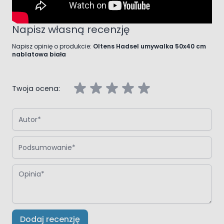
Napisz własną recenzję
Napisz opinię o produkcie:
Oltens Hadsel umywalka 50x40 cm
nablatowa biała
Twoja ocena:
Autor
Podsumowanie
Opinia
Dodaj recenzję