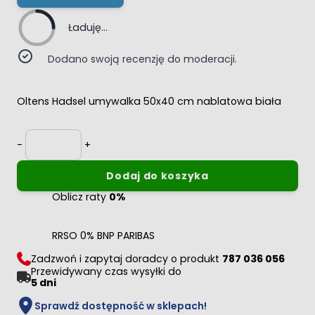
Ładuję...
Dodano swoją recenzję do moderacji.
Oltens Hadsel umywalka 50x40 cm nablatowa biała
Ilość
-
+
Dodaj do koszyka
Oblicz raty
0%
RRSO 0% BNP PARIBAS
Zadzwoń i zapytaj doradcy o produkt
787 036 056
Przewidywany czas wysyłki do
5 dni
Sprawdź dostępność w sklepach!