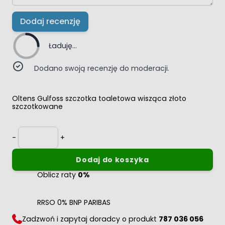
Dodaj recenzję
Ładuję...
Dodano swoją recenzję do moderacji.
Oltens Gulfoss szczotka toaletowa wisząca złoto
szczotkowane
Ilość
-
+
Dodaj do koszyka
Oblicz raty
0%
RRSO 0% BNP PARIBAS
Zadzwoń i zapytaj doradcy o produkt
787 036 056