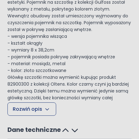
estetyki. Pojemnik na szczotkę z kolekcji Gulfoss został
wykonany z metalu, pokrytego kolorem złotym.
Wewnątrz obudowy został umieszczony wyjmowany do
czyszczenia pojemnik na szczotkę. Pojemnik wyposażony
został w pokrywę zasłaniającą wnętrze.
- wersja pojemnika wisząca
- kształt okrągły
- wymiary 8 x 38,2cm
- pojemnik posiada pokrywę zakrywającą wnętrze
- materiał: mosiądz, metal
- kolor: złoto szczotkowane
Główkę szczotki można wymienić kupując produkt
82900300 z kolekcji Oltens. Kolor czarny czyni ją bardziej
estetyczną. Dzięki temu można wymienić jedynie samą
główkę szczotki, bez konieczności wymiany całej
szczotki.
Rozwiń opis
Dane techniczne