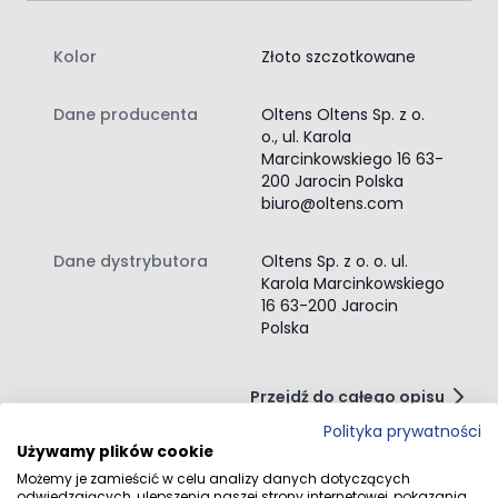
Kolor
Złoto szczotkowane
Dane producenta
Oltens Oltens Sp. z o.
o., ul. Karola
Marcinkowskiego 16 63-
200 Jarocin Polska
biuro@oltens.com
Dane dystrybutora
Oltens Sp. z o. o. ul.
Karola Marcinkowskiego
16 63-200 Jarocin
Polska
Przejdź do całego opisu
Polityka prywatności
Używamy plików cookie
Możemy je zamieścić w celu analizy danych dotyczących
odwiedzających, ulepszenia naszej strony internetowej, pokazania