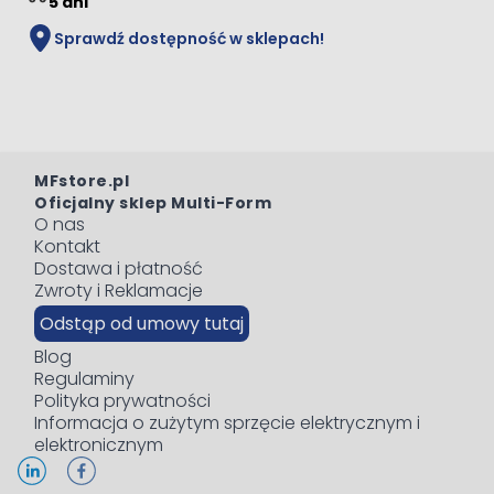
5 dni
Sprawdź dostępność w sklepach!
MFstore.pl
Oficjalny sklep Multi-Form
O nas
Kontakt
Dostawa i płatność
Zwroty i Reklamacje
Odstąp od umowy tutaj
Blog
Regulaminy
Polityka prywatności
Informacja o zużytym sprzęcie elektrycznym i
elektronicznym