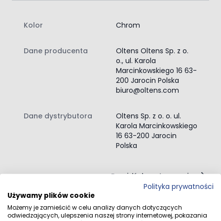
Kolor
Chrom
Dane producenta
Oltens Oltens Sp. z o.
o., ul. Karola
Marcinkowskiego 16 63-
200 Jarocin Polska
biuro@oltens.com
Dane dystrybutora
Oltens Sp. z o. o. ul.
Karola Marcinkowskiego
16 63-200 Jarocin
Polska
Przejdź do całego opisu
Polityka prywatności
Używamy plików cookie
Możemy je zamieścić w celu analizy danych dotyczących
odwiedzających, ulepszenia naszej strony internetowej, pokazania