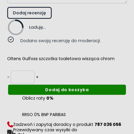
Dodaj recenzję
Ładuję...
Dodano swoją recenzję do moderacji.
Oltens Gulfoss szczotka toaletowa wisząca chrom
Ilość
-
+
Dodaj do koszyka
Oblicz raty
0%
RRSO 0% BNP PARIBAS
Zadzwoń i zapytaj doradcy o produkt
787 036 056
Przewidywany czas wysyłki do