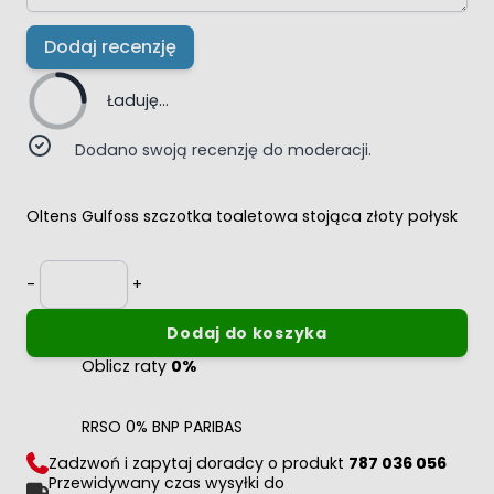
Dodaj recenzję
Ładuję...
Dodano swoją recenzję do moderacji.
Oltens Gulfoss szczotka toaletowa stojąca złoty połysk
Ilość
-
+
Dodaj do koszyka
Oblicz raty
0%
RRSO 0% BNP PARIBAS
Zadzwoń i zapytaj doradcy o produkt
787 036 056
Przewidywany czas wysyłki do