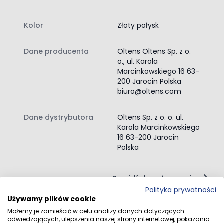
Kolor
Złoty połysk
Dane producenta
Oltens Oltens Sp. z o.
o., ul. Karola
Marcinkowskiego 16 63-
200 Jarocin Polska
biuro@oltens.com
Dane dystrybutora
Oltens Sp. z o. o. ul.
Karola Marcinkowskiego
16 63-200 Jarocin
Polska
Przejdź do całego opisu
Polityka prywatności
Używamy plików cookie
Możemy je zamieścić w celu analizy danych dotyczących
odwiedzających, ulepszenia naszej strony internetowej, pokazania