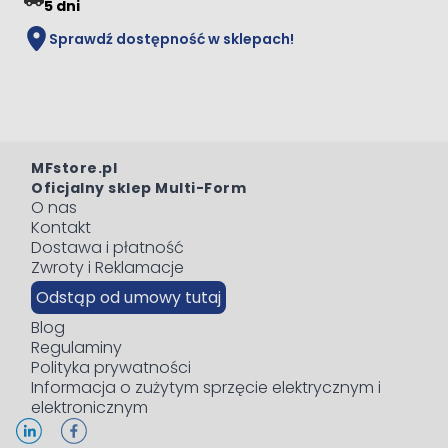
5 dni
Sprawdź dostępność w sklepach!
MFstore.pl
Oficjalny sklep Multi-Form
O nas
Kontakt
Dostawa i płatność
Zwroty i Reklamacje
Odstąp od umowy tutaj
Blog
Regulaminy
Polityka prywatności
Informacja o zużytym sprzęcie elektrycznym i
elektronicznym