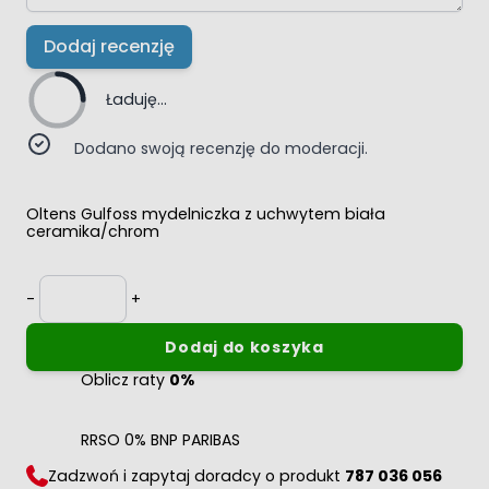
Dodaj recenzję
Ładuję...
Dodano swoją recenzję do moderacji.
Oltens Gulfoss mydelniczka z uchwytem biała
ceramika/chrom
Ilość
-
+
Dodaj do koszyka
Oblicz raty
0%
RRSO 0% BNP PARIBAS
Zadzwoń i zapytaj doradcy o produkt
787 036 056