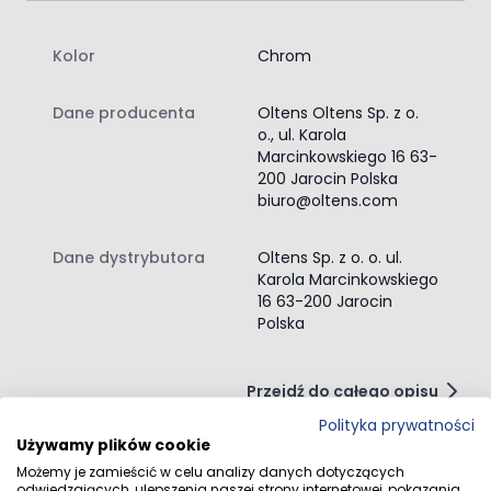
Kolor
Chrom
Dane producenta
Oltens Oltens Sp. z o.
o., ul. Karola
Marcinkowskiego 16 63-
200 Jarocin Polska
biuro@oltens.com
Dane dystrybutora
Oltens Sp. z o. o. ul.
Karola Marcinkowskiego
16 63-200 Jarocin
Polska
Przejdź do całego opisu
Polityka prywatności
Używamy plików cookie
Możemy je zamieścić w celu analizy danych dotyczących
odwiedzających, ulepszenia naszej strony internetowej, pokazania