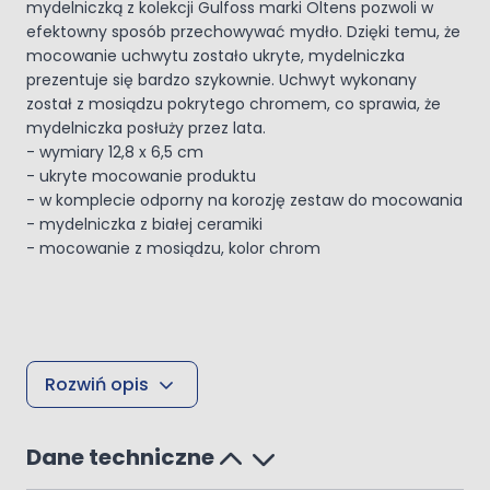
mydelniczką z kolekcji Gulfoss marki Oltens pozwoli w
efektowny sposób przechowywać mydło. Dzięki temu, że
mocowanie uchwytu zostało ukryte, mydelniczka
prezentuje się bardzo szykownie. Uchwyt wykonany
został z mosiądzu pokrytego chromem, co sprawia, że
mydelniczka posłuży przez lata.
- wymiary 12,8 x 6,5 cm
- ukryte mocowanie produktu
- w komplecie odporny na korozję zestaw do mocowania
- mydelniczka z białej ceramiki
- mocowanie z mosiądzu, kolor chrom
Rozwiń opis
Dane techniczne